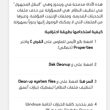
هذه الأداة مدمجة في ويندوز وهي "البطل المجهول"
في تنظيف النظام. هي المسؤولة عن حذف ملفات
التحديثات القديمة، وملفات الإنترنت المؤقتة، وغيرها
من الملفات التي لا يمكنك الوصول إليها يدوياً بسهولة.
كيفية استخدامها بطريقة احترافية:
اضغط بالزر الأيمن للماوس على
القرص C
واختر
Properties
(خصائص).
اضغط على زر
Disk Cleanup
.
السر هنا:
اضغط على زر
Clean up system files
(تنظيف ملفات النظام) ليعطيك خيارات أعمق.
قم بتحديد كافة الخيارات (خاصة Windows