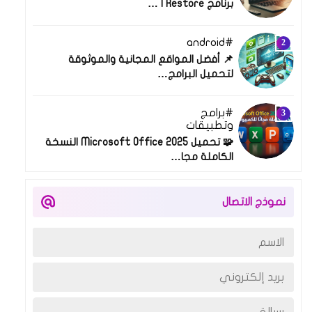
برنامج Restore | …
android
06 فبراير 2025
📌 أفضل المواقع المجانية والموثوقة
لتحميل البرامج…
برامج
08 نوفمبر 2025
وتطبيقات
🧩 تحميل Microsoft Office 2025 النسخة
الكاملة مجا…
نموذج الاتصال