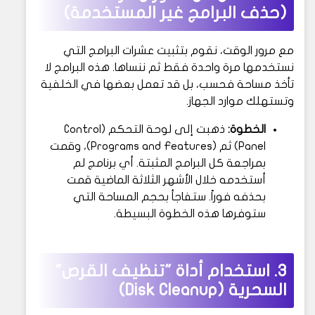
(حذف البرامج غير المستخدمة)
مع مرور الوقت، نقوم بتثبيت عشرات البرامج التي
نستخدمها مرة واحدة فقط ثم ننساها. هذه البرامج لا
تأخذ مساحة فحسب، بل قد تعمل بعضها في الخلفية
وتستهلك موارد الجهاز.
الخطوة:
ذهبت إلى لوحة التحكم (Control
Panel) ثم (Programs and Features)، وقمت
بمراجعة كل البرامج المثبتة. أي برنامج لم
أستخدمه خلال الأشهر الثلاثة الماضية قمت
بحذفه فوراً. ستفاجأ بحجم المساحة التي
ستوفرها هذه الخطوة البسيطة.
3. استخدام أداة "تنظيف القرص"
السحرية (Disk Cleanup)